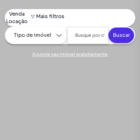
Venda
Mais filtros
Locação
Tipo de imóvel
Buscar
Anuncie seu imóvel gratuitamente